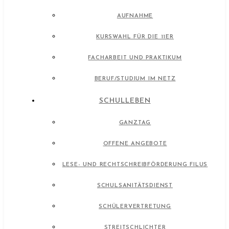
AUFNAHME
KURSWAHL FÜR DIE 11ER
FACHARBEIT UND PRAKTIKUM
BERUF/STUDIUM IM NETZ
SCHULLEBEN
GANZTAG
OFFENE ANGEBOTE
LESE- UND RECHTSCHREIBFÖRDERUNG FILUS
SCHULSANITÄTSDIENST
SCHÜLERVERTRETUNG
STREITSCHLICHTER